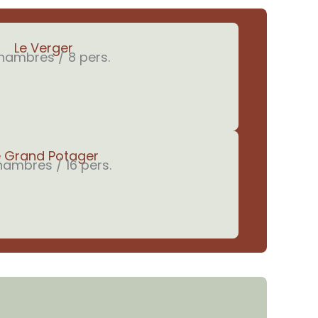
Le Verger
hambres / 8 pers.
e Grand Potager
hambres / 16 pers.