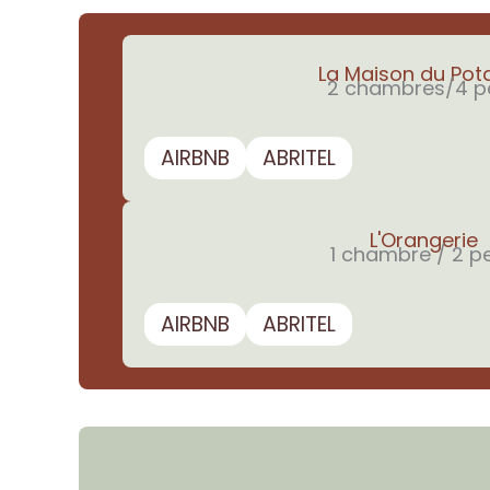
La Maison du Pot
2 chambres/4 pe
AIRBNB
ABRITEL
L'Orangerie
1 chambre / 2 pe
AIRBNB
ABRITEL