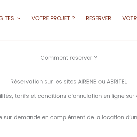
 GITES
VOTRE PROJET ?
RESERVER
VOTR
Comment réserver ?
Réservation sur les sites AIRBNB ou ABRITEL
lités, tarifs et conditions d’annulation en ligne sur 
e sur demande en complément de la location d’un g