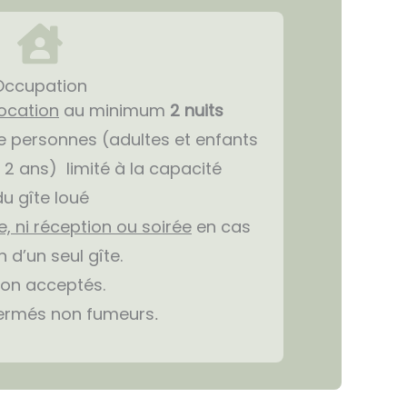
Occupation
ocation
au minimum
2
nuits
 personnes (adultes et enfants
 2 ans) limité à la capacité
du gîte loué
e, ni réception ou soirée
en cas
n d’un seul gîte.
on acceptés.
ermés non fumeurs
.