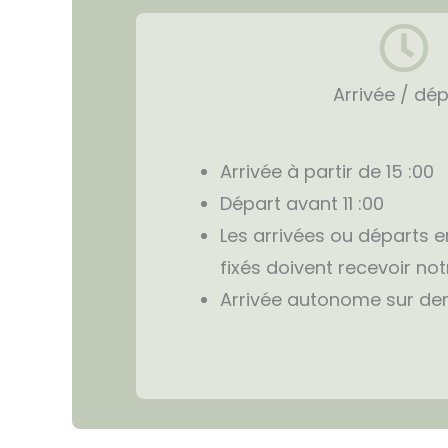
Arrivée / dé
Arrivée à partir de 15 :00
Départ avant 11 :00
Les arrivées ou départs 
fixés doivent recevoir no
Arrivée autonome sur d